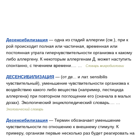
Десенсибилизация
— одна из стадий аллергии (см.), при к
рой происходит полная или частичная, временная или
постоянная утрата гиперчувствительности организма к какому
либо аллергену. К некоторым аллергенам Д. может наступить
спонтанно, с течением времени.… …
Словарь микробиологии
ДЕСЕНСИБИЛИЗАЦИЯ
— (от де... и лат. sensibilis
чувствительный), уменьшение чувствительности организма к
воздействию какого либо вещества (например, пестицида
аллергена) при повторном поглощении его (сначала в малых
дозах). Экологический энциклопедический словарь.… …
Экологический словарь
Десенсибилизация
— Термин обозначает уменьшение
чувствительности по отношению к внешнему стимулу. К
примеру, организм первые несколько раз будет реагировать на