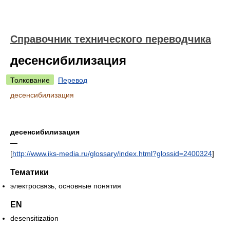
Справочник технического переводчика
десенсибилизация
Толкование
Перевод
десенсибилизация
десенсибилизация
—
[
http://www.iks-media.ru/glossary/index.html?glossid=2400324
]
Тематики
электросвязь, основные понятия
EN
desensitization