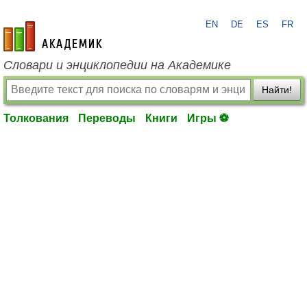
EN
DE
ES
FR
academic.ru
Словари и энциклопедии на Академике
Найти!
Толкования
Переводы
Книги
Игры ⚽